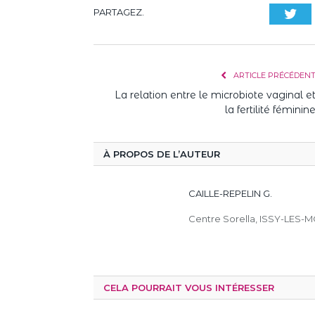
PARTAGEZ.
Twi
ARTICLE PRÉCÉDEN
La relation entre le microbiote vaginal e
la fertilité féminin
À PROPOS DE L’AUTEUR
CAILLE-REPELIN G.
Centre Sorella, ISSY-LES-M
CELA POURRAIT VOUS INTÉRESSER