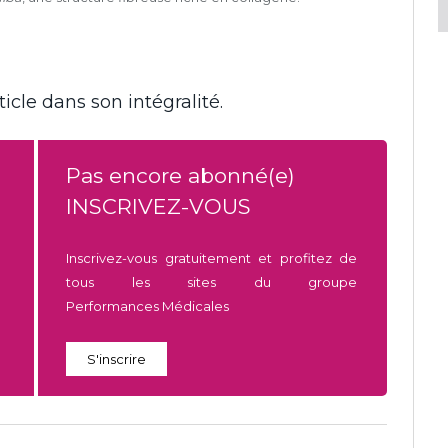
icle dans son intégralité.
Pas encore abonné(e)
INSCRIVEZ-VOUS
Inscrivez-vous gratuitement et profitez de
tous les sites du groupe
Performances Médicales
S'inscrire