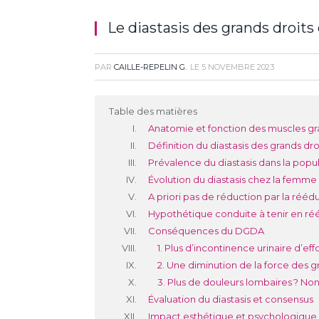
Le diastasis des grands droit
PAR
CAILLE-REPELIN G.
LE
5 NOVEMBRE 2023
Table des matières
Anatomie et fonction des muscles gr
Définition du diastasis des grands dr
Prévalence du diastasis dans la popu
Évolution du diastasis chez la femm
A priori pas de réduction par la réé
Hypothétique conduite à tenir en ré
Conséquences du DGDA
1. Plus d’incontinence urinaire d’eff
2. Une diminution de la force des 
3. Plus de douleurs lombaires ? No
Évaluation du diastasis et consensus
Impact esthétique et psychologique d