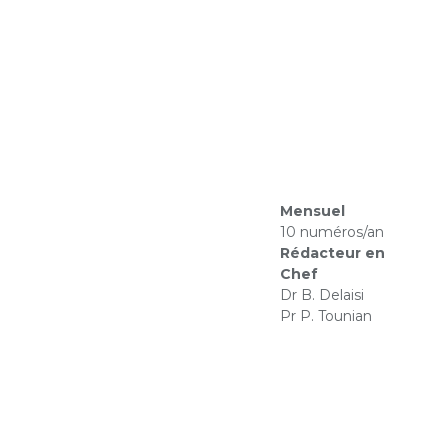
Mensuel
10 numéros/an
Rédacteur en
Chef
Dr B. Delaisi
Pr P. Tounian