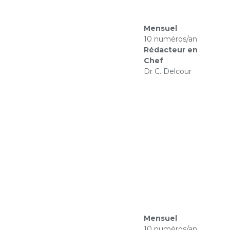
Mensuel
10 numéros/an
Rédacteur en
Chef
Dr C. Delcour
Mensuel
10 numéros/an