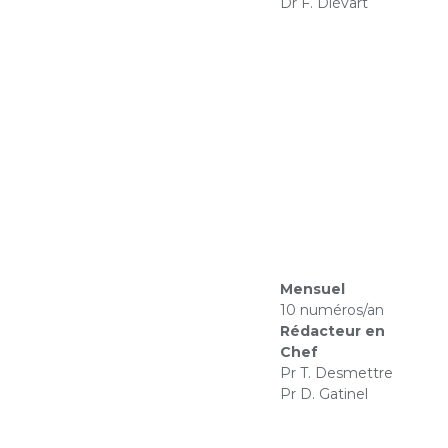
Dr F. Diévart
Mensuel
10 numéros/an
Rédacteur en
Chef
Pr T. Desmettre
Pr D. Gatinel