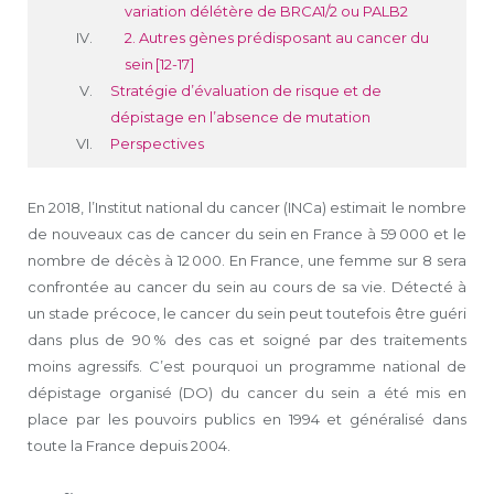
variation délétère de BRCA1/2 ou PALB2
2. Autres gènes prédisposant au cancer du
sein [12-17]
Stratégie d’évaluation de risque et de
dépistage en l’absence de mutation
Perspectives
En 2018, l’Institut national du cancer (INCa) estimait le nombre
de nouveaux cas de cancer du sein en France à 59 000 et le
nombre de décès à 12 000. En France, une femme sur 8 sera
confrontée au cancer du sein au cours de sa vie. Détecté à
un stade précoce, le cancer du sein peut toutefois être guéri
dans plus de 90 % des cas et soigné par des traitements
moins agressifs. C’est pourquoi un programme national de
dépistage organisé (DO) du cancer du sein a été mis en
place par les pouvoirs publics en 1994 et généralisé dans
toute la France depuis 2004.