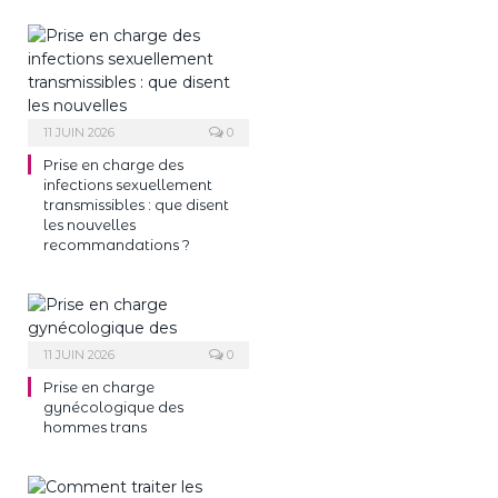
11 JUIN 2026
0
Prise en charge des
infections sexuellement
transmissibles : que disent
les nouvelles
recommandations ?
11 JUIN 2026
0
Prise en charge
gynécologique des
hommes trans