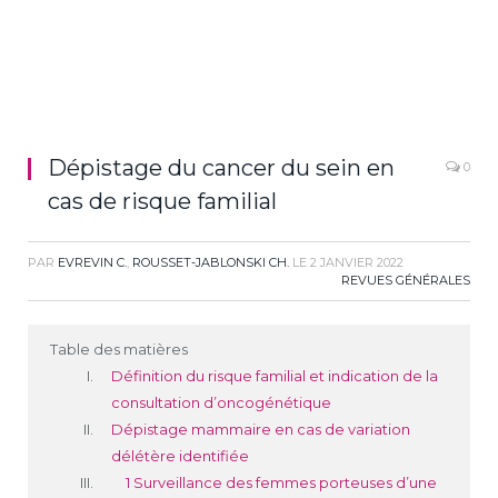
Dépistage du cancer du sein en
0
cas de risque familial
PAR
EVREVIN C.
,
ROUSSET-JABLONSKI CH.
LE
2 JANVIER 2022
REVUES GÉNÉRALES
Table des matières
Définition du risque familial et indication de la
consultation d’oncogénétique
Dépistage mammaire en cas de variation
délétère identifiée
1 Surveillance des femmes porteuses d’une