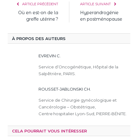
ARTICLE PRÉCÉDENT
ARTICLE SUIVANT
Où en est-on de la
Hyperandrogénie
greffe utérine ?
en postménopause
À PROPOS DES AUTEURS
EVREVIN C.
Service d’Oncogénétique, Hôpital de la
Salpêtrière, PARIS.
ROUSSET-JABLONSKI CH.
Service de Chirurgie gynécologique et
Cancérologie – Obstétrique,
Centre hospitalier Lyon-Sud, PIERRE‑BÉNITE.
CELA POURRAIT VOUS INTÉRESSER