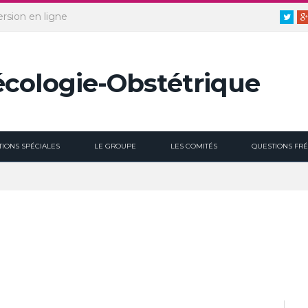
ersion en ligne
Twitt
TIONS SPÉCIALES
LE GROUPE
LES COMITÉS
QUESTIONS FR