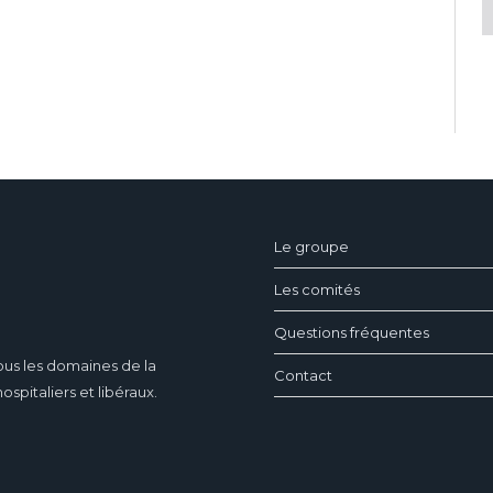
ndeau des cookies
Le groupe
Les comités
Questions fréquentes
ous les domaines de la
Contact
pitaliers et libéraux.