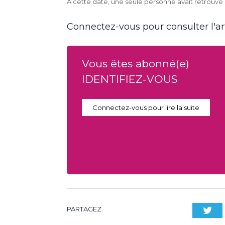
À cette date, une seule personne avait retrouv
Connectez-vous pour consulter l'art
Vous êtes abonné(e)
IDENTIFIEZ-VOUS
Connectez-vous pour lire la suite
PARTAGEZ.
Twi