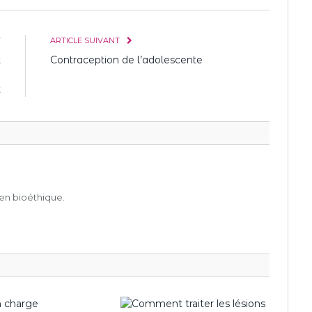
T
ARTICLE SUIVANT
t
Contraception de l’adolescente
a
t
en bioéthique.