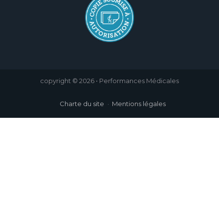
copyright © 2026 • Performances Médicales
Charte du site
Mentions légales