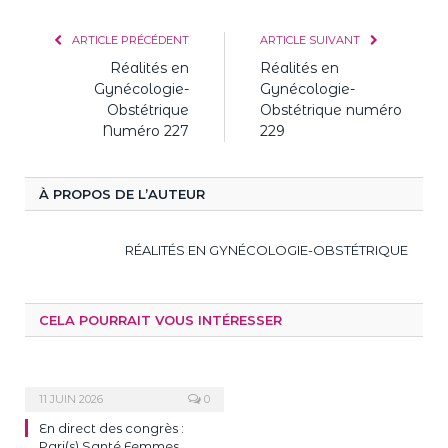
ARTICLE PRÉCÉDENT
ARTICLE SUIVANT
Réalités en
Réalités en
Gynécologie-
Gynécologie-
Obstétrique
Obstétrique numéro
Numéro 227
229
À PROPOS DE L’AUTEUR
RÉALITÉS EN GYNÉCOLOGIE-OBSTÉTRIQUE
CELA POURRAIT VOUS INTÉRESSER
11 JUIN 2026
0
En direct des congrès :
Pari(s) Santé Femmes