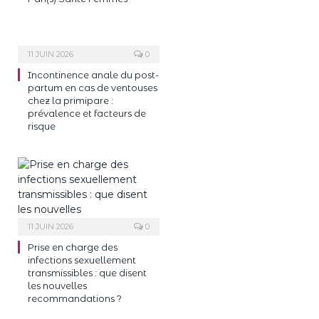
11 JUIN 2026
0
Incontinence anale du post-
partum en cas de ventouses
chez la primipare :
prévalence et facteurs de
risque
11 JUIN 2026
0
Prise en charge des
infections sexuellement
transmissibles : que disent
les nouvelles
recommandations ?