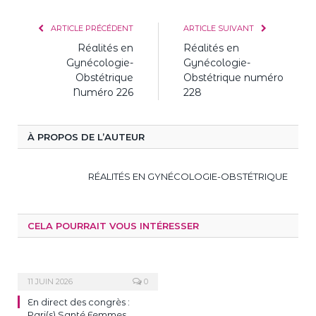
ARTICLE PRÉCÉDENT
ARTICLE SUIVANT
Réalités en
Réalités en
Gynécologie-
Gynécologie-
Obstétrique
Obstétrique numéro
Numéro 226
228
À PROPOS DE L’AUTEUR
RÉALITÉS EN GYNÉCOLOGIE-OBSTÉTRIQUE
CELA POURRAIT VOUS INTÉRESSER
11 JUIN 2026
0
En direct des congrès :
Pari(s) Santé Femmes