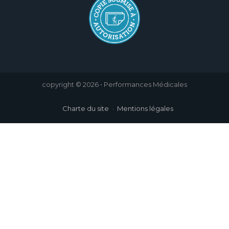
copyright © 2026 • Performances Médicales
Charte du site
Mentions légales