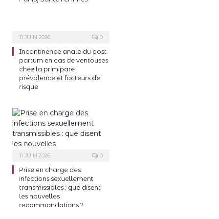
11 JUIN 2026
0
Incontinence anale du post-
partum en cas de ventouses
chez la primipare :
prévalence et facteurs de
risque
11 JUIN 2026
0
Prise en charge des
infections sexuellement
transmissibles : que disent
les nouvelles
recommandations ?