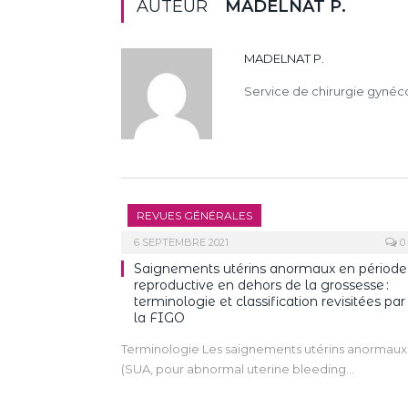
AUTEUR
MADELNAT P.
MADELNAT P.
Service de chirurgie gynéco
REVUES GÉNÉRALES
6 SEPTEMBRE 2021
0
Saignements utérins anormaux en période
reproductive en dehors de la grossesse :
terminologie et classification revisitées par
la FIGO
Terminologie Les saignements utérins anormaux
(SUA, pour abnormal uterine bleeding…