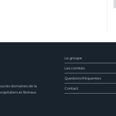
ndeau des cookies
Le groupe
Les comités
Questions fréquentes
ous les domaines de la
Contact
pitaliers et libéraux.