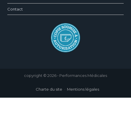
Contact
copyright © 2026 • Performances Médicales
Charte du site
Mentions légales