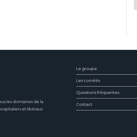
ndeau des cookies
Le groupe
Les comités
Questions fréquentes
ous les domaines de la
Contact
pitaliers et libéraux.