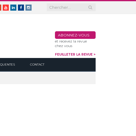
er
Google+
Youtube
Linkedin
Facebook
Instagram
ABONNEZ-VOUS
et recevez la revue
chez vous
FEUILLETER LA REVUE >
ÉQUENTES
CONTACT