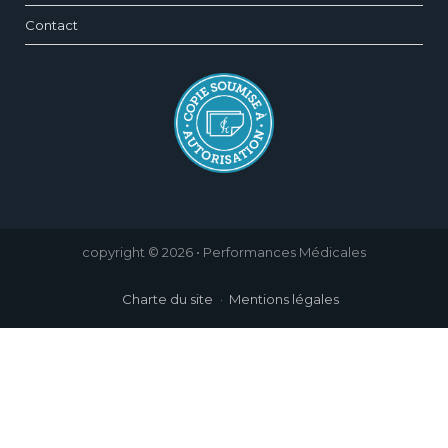
Contact
copyright © 2026 • Performances Médicales
Charte du site
Mentions légales