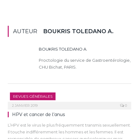
AUTEUR
BOUKRIS TOLEDANO A.
BOUKRIS TOLEDANO A.
Proctologie du service de Gastroentérologie,
CHU Bichat, PARIS.
REVUES GÉNÉRALES
2 JANVIER 2019
0
HPV et cancer de l’anus
L’HPV est le virus le plus fréquemment transmis sexuellement.
Il touche indifféremment les hommes et les femmes. Il est
responsable de nombreux cancers gynécologiques mais