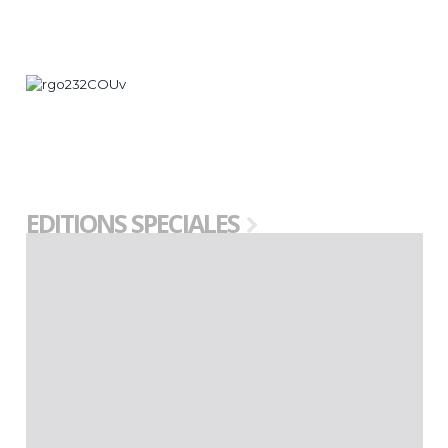
posées.
EDITIONS SPECIALES