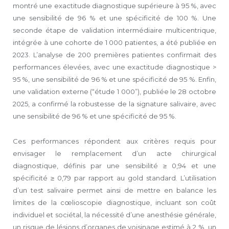
montré une exactitude diagnostique supérieure à 95 %, avec
une sensibilité de 96 % et une spécificité de 100 %. Une
seconde étape de validation intermédiaire multicentrique,
intégrée à une cohorte de 1 000 patientes, a été publiée en
2023. L’analyse de 200 premières patientes confirmait des
performances élevées, avec une exactitude diagnostique >
95 %, une sensibilité de 96 % et une spécificité de 95 %. Enfin,
une validation externe (“étude 1 000”), publiée le 28 octobre
2025, a confirmé la robustesse de la signature salivaire, avec
une sensibilité de 96 % et une spécificité de 95 %.
Ces performances répondent aux critères requis pour
envisager le remplacement d’un acte chirurgical
diagnostique, définis par une sensibilité ≥ 0,94 et une
spécificité ≥ 0,79 par rapport au gold standard. L’utilisation
d’un test salivaire permet ainsi de mettre en balance les
limites de la cœlioscopie diagnostique, incluant son coût
individuel et sociétal, la nécessité d’une anesthésie générale,
un risque de lésions d’organes de voisinage estimé à 2 %, un