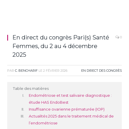
En direct du congrès Pari(s) Santé
0
Femmes, du 2 au 4 décembre
2025
PAR
C. BENCHARIF
LE
2 FÉVRIER 2026
EN DIRECT DES CONGRÈS
Table des matières
Endométriose et test salivaire diagnostique :
étude HAS EndoBest
Insuffisance ovarienne prématurée (IOP)
Actualités 2025 dans le traitement médical de
l’endométriose