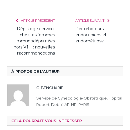
mail
ARTICLE PRÉCÉDENT
ARTICLE SUIVANT
Dépistage cervical
Perturbateurs
chez les femmes
endocriniens et
immunodéprimées
endométriose
hors VIH : nouvelles
recommandations
À PROPOS DE L’AUTEUR
C. BENCHARIF
Service de Gynécologie-Obstétrique, Hôpital
Robert-Debré AP-HP, PARIS
CELA POURRAIT VOUS INTÉRESSER