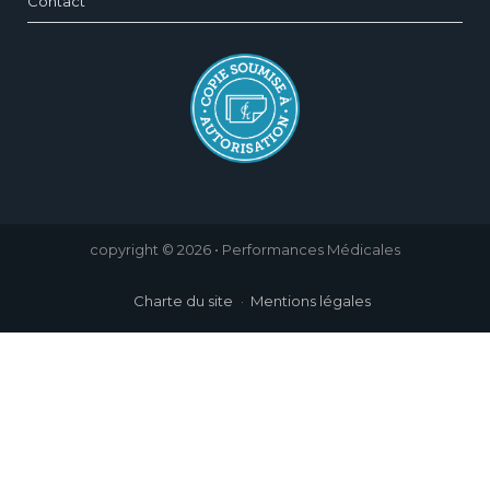
Contact
copyright © 2026 • Performances Médicales
Charte du site
Mentions légales