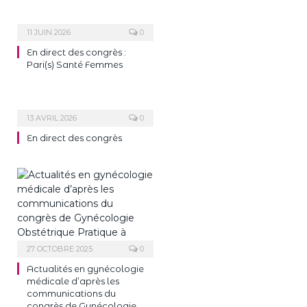
11 JUIN 2026
0
En direct des congrès :
Pari(s) Santé Femmes
13 AVRIL 2026
0
En direct des congrès
27 OCTOBRE 2025
0
Actualités en gynécologie
médicale d’après les
communications du
congrès de Gynécologie